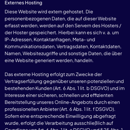
Externes Hosting
Diese Website wird extern gehostet. Die
personenbezogenen Daten, die auf dieser Website
erfasst werden, werden auf den Servern des Hosters /
der Hoster gespeichert. Hierbei kann es sich v. a. um
IP-Adressen, Kontaktanfragen, Meta- und
Kommunikationsdaten, Vertragsdaten, Kontaktdaten,
Namen, Websitezugriffe und sonstige Daten, die über
eine Website generiert werden, handeln.
Das externe Hosting erfolgt zum Zwecke der
Vertragserfüllung gegenüber unseren potenziellen und
bestehenden Kunden (Art. 6 Abs. 1 lit. b DSGVO) und im
Interesse einer sicheren, schnellen und effizienten
Bereitstellung unseres Online-Angebots durch einen
professionellen Anbieter (Art. 6 Abs. 1 lit. f DSGVO).
Sofern eine entsprechende Einwilligung abgefragt
wurde, erfolgt die Verarbeitung ausschließlich auf
Grundlage von Art. 6 Abs. 1 lit. a DSGVO und § 25 Abs. 1