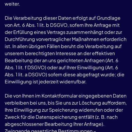
weiter.
Die Verarbeitung dieser Daten erfolgt auf Grundlage
von Art. 6 Abs. 1 lit. b DSGVO, sofern Ihre Anfrage mit
der Erfüllung eines Vertrags zusammenhängt oder zur
Durchführung vorvertraglicher Maßnahmen erforderlich
ist. In allen übrigen Fällen beruht die Verarbeitung auf
unserem berechtigten Interesse an der effektiven
Bearbeitung der an uns gerichteten Anfragen (Art. 6
Abs. 1 lit. f DSGVO) oder auf Ihrer Einwilligung (Art. 6
Abs. 1 lit. a DSGVO) sofern diese abgefragt wurde; die
Einwilligung ist jederzeit widerrufbar.
Die von Ihnen im Kontaktformular eingegebenen Daten
verbleiben bei uns, bis Sie uns zur Löschung auffordern,
Ihre Einwilligung zur Speicherung widerrufen oder der
Zweck für die Datenspeicherung entfällt (z. B. nach
abgeschlossener Bearbeitung Ihrer Anfrage).
Zwingende gesetzliche Bestimmungen –