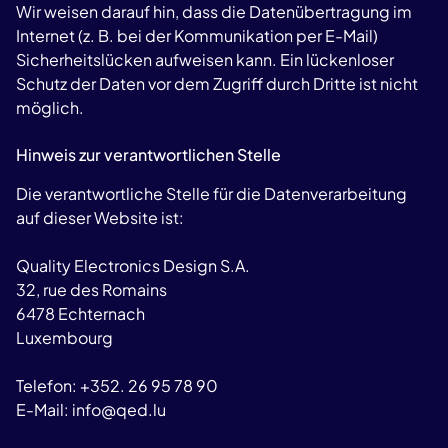
Wir weisen darauf hin, dass die Datenübertragung im
Internet (z. B. bei der Kommunikation per E-Mail)
Sicherheitslücken aufweisen kann. Ein lückenloser
Schutz der Daten vor dem Zugriff durch Dritte ist nicht
möglich.
Hinweis zur verantwortlichen Stelle
Die verantwortliche Stelle für die Datenverarbeitung
auf dieser Website ist:
Quality Electronics Design S.A.
32, rue des Romains
6478 Echternach
Luxembourg
Telefon: +352. 26 95 78 90
E-Mail:
info@qed.lu