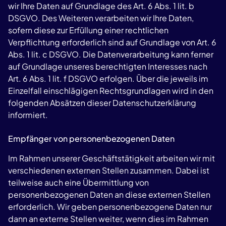
wir Ihre Daten auf Grundlage des Art. 6 Abs. 1 lit. b
DSGVO. Des Weiteren verarbeiten wir Ihre Daten,
sofern diese zur Erfüllung einer rechtlichen
Verpflichtung erforderlich sind auf Grundlage von Art. 6
Abs. 1 lit. c DSGVO. Die Datenverarbeitung kann ferner
auf Grundlage unseres berechtigten Interesses nach
Art. 6 Abs. 1 lit. f DSGVO erfolgen. Über die jeweils im
Einzelfall einschlägigen Rechtsgrundlagen wird in den
folgenden Absätzen dieser Datenschutzerklärung
informiert.
Empfänger von personenbezogenen Daten
Im Rahmen unserer Geschäftstätigkeit arbeiten wir mit
verschiedenen externen Stellen zusammen. Dabei ist
teilweise auch eine Übermittlung von
personenbezogenen Daten an diese externen Stellen
erforderlich. Wir geben personenbezogene Daten nur
dann an externe Stellen weiter, wenn dies im Rahmen