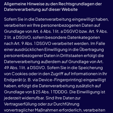
Allgemeine Hinweise zu den Rechtsgrundlagen der
Datenverarbeitung auf dieser Website
Sofern Sie in die Datenverarbeitung eingewilligt haben,
verarbeiten wir Ihre personenbezogenen Daten auf
Grundlage von Art. 6 Abs. 1 lit. a DSGVO bzw. Art. 9 Abs.
2 lit. a DSGVO, sofern besondere Datenkategorien
nach Art. 9 Abs. 1 DSGVO verarbeitet werden. Im Falle
einer ausdrücklichen Einwilligung in die Übertragung
personenbezogener Daten in Drittstaaten erfolgt die
Datenverarbeitung außerdem auf Grundlage von Art.
49 Abs. 1 lit. a DSGVO. Sofern Sie in die Speicherung
von Cookies oder in den Zugriff auf Informationen in Ihr
Endgerät (z. B. via Device-Fingerprinting) eingewilligt
haben, erfolgt die Datenverarbeitung zusätzlich auf
Grundlage von § 25 Abs. 1 TDDDG. Die Einwilligung ist
jederzeit widerrufbar. Sind Ihre Daten zur
Vertragserfüllung oder zur Durchführung
vorvertraglicher Maßnahmen erforderlich, verarbeiten