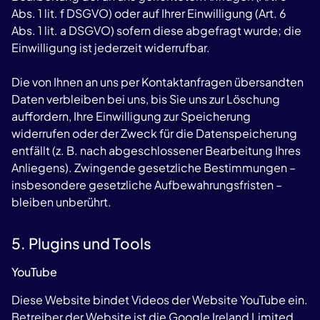
Abs. 1 lit. f DSGVO) oder auf Ihrer Einwilligung (Art. 6
Abs. 1 lit. a DSGVO) sofern diese abgefragt wurde; die
Einwilligung ist jederzeit widerrufbar.
Die von Ihnen an uns per Kontaktanfragen übersandten
Daten verbleiben bei uns, bis Sie uns zur Löschung
auffordern, Ihre Einwilligung zur Speicherung
widerrufen oder der Zweck für die Datenspeicherung
entfällt (z. B. nach abgeschlossener Bearbeitung Ihres
Anliegens). Zwingende gesetzliche Bestimmungen –
insbesondere gesetzliche Aufbewahrungsfristen –
bleiben unberührt.
5. Plugins und Tools
YouTube
Diese Website bindet Videos der Website YouTube ein.
Betreiber der Website ist die Google Ireland Limited