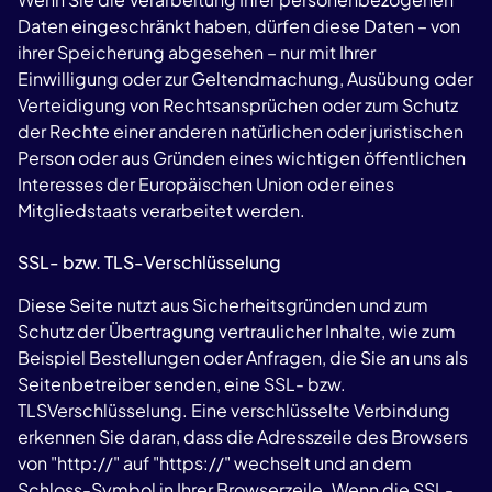
Daten eingeschränkt haben, dürfen diese Daten – von
ihrer Speicherung abgesehen – nur mit Ihrer
Einwilligung oder zur Geltendmachung, Ausübung oder
Verteidigung von Rechtsansprüchen oder zum Schutz
der Rechte einer anderen natürlichen oder juristischen
Person oder aus Gründen eines wichtigen öffentlichen
Interesses der Europäischen Union oder eines
Mitgliedstaats verarbeitet werden.
SSL- bzw. TLS-Verschlüsselung
Diese Seite nutzt aus Sicherheitsgründen und zum
Schutz der Übertragung vertraulicher Inhalte, wie zum
Beispiel Bestellungen oder Anfragen, die Sie an uns als
Seitenbetreiber senden, eine SSL- bzw.
TLSVerschlüsselung. Eine verschlüsselte Verbindung
erkennen Sie daran, dass die Adresszeile des Browsers
von "http://" auf "https://" wechselt und an dem
Schloss-Symbol in Ihrer Browserzeile. Wenn die SSL-