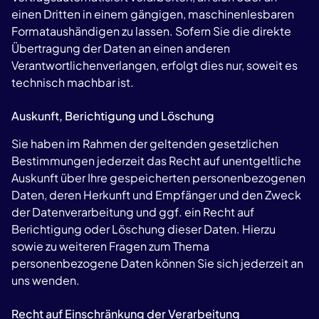
einen Dritten in einem gängigen, maschinenlesbaren
Formataushändigen zu lassen. Sofern Sie die direkte
Übertragung der Daten an einen anderen
Verantwortlichenverlangen, erfolgt dies nur, soweit es
technisch machbar ist.
Auskunft, Berichtigung und Löschung
Sie haben im Rahmen der geltenden gesetzlichen
Bestimmungen jederzeit das Recht auf unentgeltliche
Auskunft über Ihre gespeicherten personenbezogenen
Daten, deren Herkunft und Empfänger und den Zweck
der Datenverarbeitung und ggf. ein Recht auf
Berichtigung oder Löschung dieser Daten. Hierzu
sowie zu weiteren Fragen zum Thema
personenbezogene Daten können Sie sich jederzeit an
uns wenden.
Recht auf Einschränkung der Verarbeitung