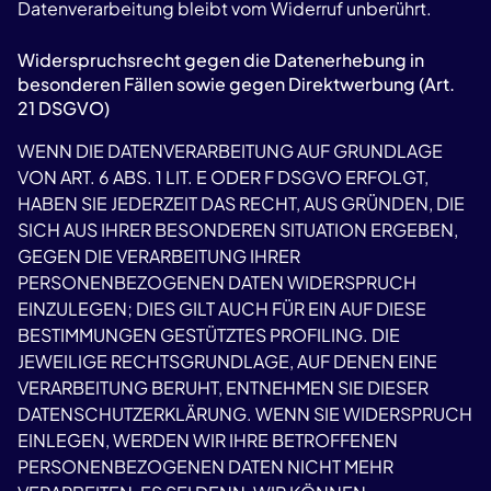
Datenverarbeitung bleibt vom Widerruf unberührt.
Widerspruchsrecht gegen die Datenerhebung in
besonderen Fällen sowie gegen Direktwerbung (Art.
21 DSGVO)
WENN DIE DATENVERARBEITUNG AUF GRUNDLAGE
VON ART. 6 ABS. 1 LIT. E ODER F DSGVO ERFOLGT,
HABEN SIE JEDERZEIT DAS RECHT, AUS GRÜNDEN, DIE
SICH AUS IHRER BESONDEREN SITUATION ERGEBEN,
GEGEN DIE VERARBEITUNG IHRER
PERSONENBEZOGENEN DATEN WIDERSPRUCH
EINZULEGEN; DIES GILT AUCH FÜR EIN AUF DIESE
BESTIMMUNGEN GESTÜTZTES PROFILING. DIE
JEWEILIGE RECHTSGRUNDLAGE, AUF DENEN EINE
VERARBEITUNG BERUHT, ENTNEHMEN SIE DIESER
DATENSCHUTZERKLÄRUNG. WENN SIE WIDERSPRUCH
EINLEGEN, WERDEN WIR IHRE BETROFFENEN
PERSONENBEZOGENEN DATEN NICHT MEHR