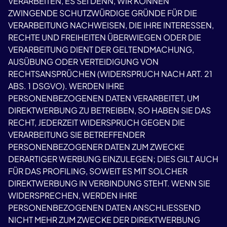
VERARBEITEN, ES SEI DENN, WIR KÖNNEN
ZWINGENDE SCHUTZWÜRDIGE GRÜNDE FÜR DIE
VERARBEITUNG NACHWEISEN, DIE IHRE INTERESSEN,
RECHTE UND FREIHEITEN ÜBERWIEGEN ODER DIE
VERARBEITUNG DIENT DER GELTENDMACHUNG,
AUSÜBUNG ODER VERTEIDIGUNG VON
RECHTSANSPRÜCHEN (WIDERSPRUCH NACH ART. 21
ABS. 1 DSGVO). WERDEN IHRE
PERSONENBEZOGENEN DATEN VERARBEITET, UM
DIREKTWERBUNG ZU BETREIBEN, SO HABEN SIE DAS
RECHT, JEDERZEIT WIDERSPRUCH GEGEN DIE
VERARBEITUNG SIE BETREFFENDER
PERSONENBEZOGENER DATEN ZUM ZWECKE
DERARTIGER WERBUNG EINZULEGEN; DIES GILT AUCH
FÜR DAS PROFILING, SOWEIT ES MIT SOLCHER
DIREKTWERBUNG IN VERBINDUNG STEHT. WENN SIE
WIDERSPRECHEN, WERDEN IHRE
PERSONENBEZOGENEN DATEN ANSCHLIESSEND
NICHT MEHR ZUM ZWECKE DER DIREKTWERBUNG